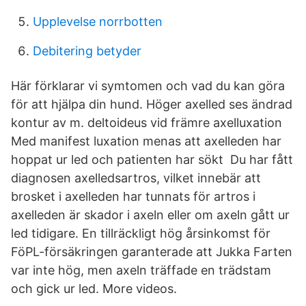
Upplevelse norrbotten
Debitering betyder
Här förklarar vi symtomen och vad du kan göra
för att hjälpa din hund. Höger axelled ses ändrad
kontur av m. deltoideus vid främre axelluxation
Med manifest luxation menas att axelleden har
hoppat ur led och patienten har sökt Du har fått
diagnosen axelledsartros, vilket innebär att
brosket i axelleden har tunnats för artros i
axelleden är skador i axeln eller om axeln gått ur
led tidigare. En tillräckligt hög årsinkomst för
FöPL-försäkringen garanterade att Jukka Farten
var inte hög, men axeln träffade en trädstam
och gick ur led. More videos.