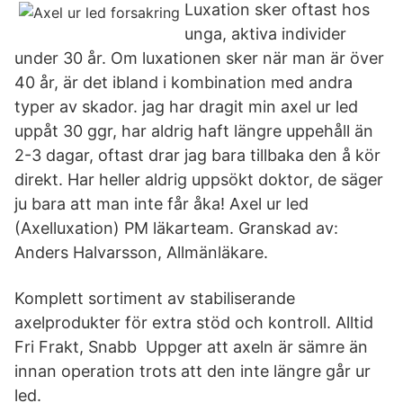
Luxation sker oftast hos
unga, aktiva individer
under 30 år. Om luxationen sker när man är över
40 år, är det ibland i kombination med andra
typer av skador. jag har dragit min axel ur led
uppåt 30 ggr, har aldrig haft längre uppehåll än
2-3 dagar, oftast drar jag bara tillbaka den å kör
direkt. Har heller aldrig uppsökt doktor, de säger
ju bara att man inte får åka! Axel ur led
(Axelluxation) PM läkarteam. Granskad av:
Anders Halvarsson, Allmänläkare.
Komplett sortiment av stabiliserande
axelprodukter för extra stöd och kontroll. Alltid
Fri Frakt, Snabb Uppger att axeln är sämre än
innan operation trots att den inte längre går ur
led.