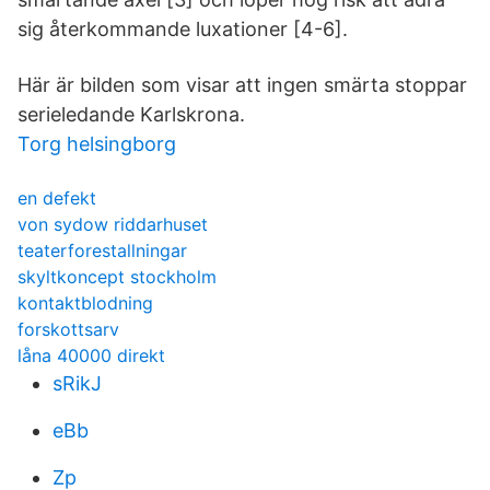
sig återkommande luxationer [4-6].
Här är bilden som visar att ingen smärta stoppar
serieledande Karlskrona.
Torg helsingborg
en defekt
von sydow riddarhuset
teaterforestallningar
skyltkoncept stockholm
kontaktblodning
forskottsarv
låna 40000 direkt
sRikJ
eBb
Zp