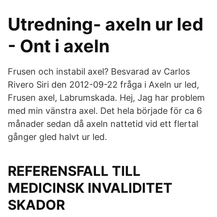
Utredning- axeln ur led
- Ont i axeln
Frusen och instabil axel? Besvarad av Carlos
Rivero Siri den 2012-09-22 fråga i Axeln ur led,
Frusen axel, Labrumskada. Hej, Jag har problem
med min vänstra axel. Det hela började för ca 6
månader sedan då axeln nattetid vid ett flertal
gånger gled halvt ur led.
REFERENSFALL TILL
MEDICINSK INVALIDITET
SKADOR