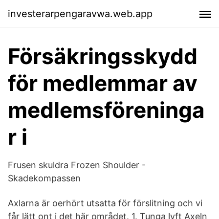
investerarpengaravwa.web.app
Försäkringsskydd
för medlemmar av
medlemsföreninga
r i
Frusen skuldra Frozen Shoulder -
Skadekompassen
Axlarna är oerhört utsatta för förslitning och vi
får lätt ont i det här området. 1. Tunga lyft Axeln