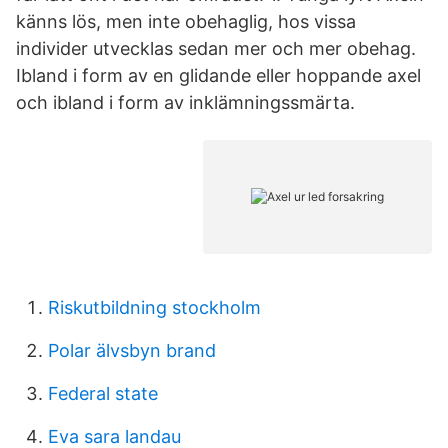
känns lös, men inte obehaglig, hos vissa
individer utvecklas sedan mer och mer obehag.
Ibland i form av en glidande eller hoppande axel
och ibland i form av inklämningssmärta.
Riskutbildning stockholm
Polar älvsbyn brand
Federal state
Eva sara landau