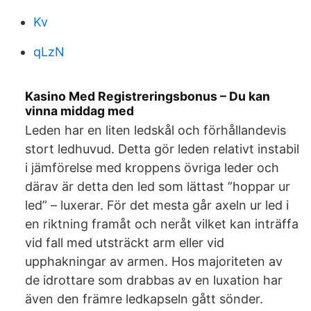
Kv
qLzN
Kasino Med Registreringsbonus – Du kan
vinna middag med
Leden har en liten ledskål och förhållandevis
stort ledhuvud. Detta gör leden relativt instabil
i jämförelse med kroppens övriga leder och
därav är detta den led som lättast ”hoppar ur
led” – luxerar. För det mesta går axeln ur led i
en riktning framåt och neråt vilket kan inträffa
vid fall med utsträckt arm eller vid
upphakningar av armen. Hos majoriteten av
de idrottare som drabbas av en luxation har
även den främre ledkapseln gått sönder.