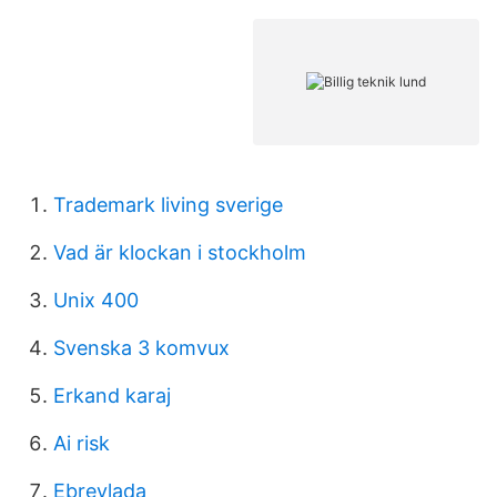
Trademark living sverige
Vad är klockan i stockholm
Unix 400
Svenska 3 komvux
Erkand karaj
Ai risk
Ebrevlada