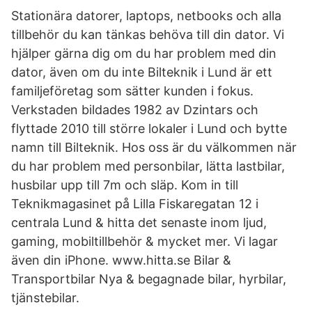
Stationära datorer, laptops, netbooks och alla
tillbehör du kan tänkas behöva till din dator. Vi
hjälper gärna dig om du har problem med din
dator, även om du inte Bilteknik i Lund är ett
familjeföretag som sätter kunden i fokus.
Verkstaden bildades 1982 av Dzintars och
flyttade 2010 till större lokaler i Lund och bytte
namn till Bilteknik. Hos oss är du välkommen när
du har problem med personbilar, lätta lastbilar,
husbilar upp till 7m och släp. Kom in till
Teknikmagasinet på Lilla Fiskaregatan 12 i
centrala Lund & hitta det senaste inom ljud,
gaming, mobiltillbehör & mycket mer. Vi lagar
även din iPhone. www.hitta.se Bilar &
Transportbilar Nya & begagnade bilar, hyrbilar,
tjänstebilar.