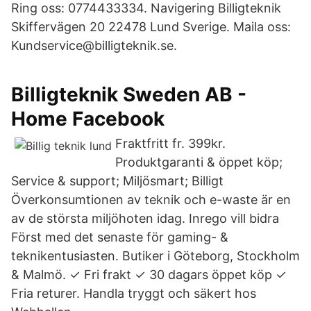
Ring oss: 0774433334. Navigering Billigteknik
Skiffervägen 20 22478 Lund Sverige. Maila oss:
Kundservice@billigteknik.se.
Billigteknik Sweden AB -
Home Facebook
Fraktfritt fr. 399kr.
Produktgaranti & öppet köp;
Service & support; Miljösmart; Billigt
Överkonsumtionen av teknik och e-waste är en
av de största miljöhoten idag. Inrego vill bidra
Först med det senaste för gaming- &
teknikentusiasten. Butiker i Göteborg, Stockholm
& Malmö. ✓ Fri frakt ✓ 30 dagars öppet köp ✓
Fria returer. Handla tryggt och säkert hos