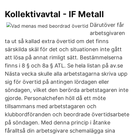
Kollektivavtal - IF Metall
Därutöver får
arbetsgivaren
ta ut så kallad extra övertid om det finns
särskilda skäl för det och situationen inte gått
att lösa på annat rimligt sätt. Bestämmelserna
finns i 8 § och 8a § ATL. Se hela listan på av.se
Nästa vecka skulle alla arbetstagarna skriva upp
sig för övertid på antingen lördagen eller
söndagen, vilket den berörda arbetstagaren inte
gjorde. Personalchefen höll då ett möte
tillsammans med arbetstagaren och
klubbordföranden och beordrade övertidsarbete
på söndagen. Med denna princip i åtanke
fåralltså din arbetsgivare schemalägga sina