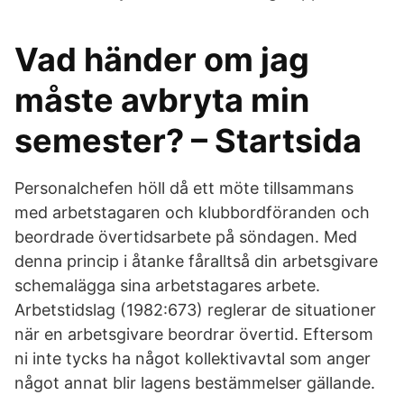
Vad händer om jag
måste avbryta min
semester? – Startsida
Personalchefen höll då ett möte tillsammans
med arbetstagaren och klubbordföranden och
beordrade övertidsarbete på söndagen. Med
denna princip i åtanke fåralltså din arbetsgivare
schemalägga sina arbetstagares arbete.
Arbetstidslag (1982:673) reglerar de situationer
när en arbetsgivare beordrar övertid. Eftersom
ni inte tycks ha något kollektivavtal som anger
något annat blir lagens bestämmelser gällande.