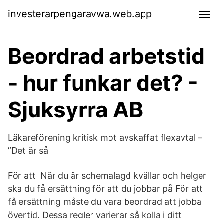
investerarpengaravwa.web.app
Beordrad arbetstid
- hur funkar det? -
Sjuksyrra AB
Läkareförening kritisk mot avskaffat flexavtal –
”Det är så
För att När du är schemalagd kvällar och helger
ska du få ersättning för att du jobbar på För att
få ersättning måste du vara beordrad att jobba
övertid. Dessa regler varierar så kolla i ditt