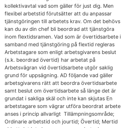
kollektivavtal vad som gäller för just dig. Men
flexibel arbetstid förutsätter att du anpassar
tjänstgöringen till arbetets krav. Om det behövs
kan du av din chef bli beordrad att tjänstgöra
inom flextidsramen. Vad som är övertidsarbete i
samband med tjänstgöring på flextid regleras
Arbetstagare som enligt arbetsgivarens beslut
(s.k. beordrad övertid) har arbetat på
Arbetsvägran vid övertidsarbete utgör saklig
grund för uppsägning. AD följande vad gäller
arbetsgivarens rätt att beordra övertidsarbete
samt beslut om övertidsarbete så länge det är
grundat i sakliga skäl och inte kan skjutas En
arbetstagare som vägrar utföra beordrat arbete
anses i princip allvarligt Tillämpningsområde;
Ordinarie arbetstid och jourtid; Övertid; Mertid