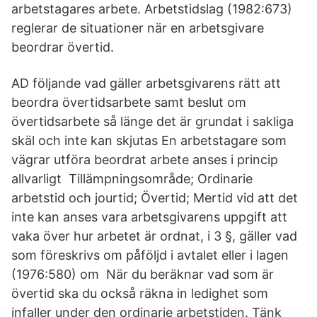
arbetstagares arbete. Arbetstidslag (1982:673)
reglerar de situationer när en arbetsgivare
beordrar övertid.
AD följande vad gäller arbetsgivarens rätt att
beordra övertidsarbete samt beslut om
övertidsarbete så länge det är grundat i sakliga
skäl och inte kan skjutas En arbetstagare som
vägrar utföra beordrat arbete anses i princip
allvarligt Tillämpningsområde; Ordinarie
arbetstid och jourtid; Övertid; Mertid vid att det
inte kan anses vara arbetsgivarens uppgift att
vaka över hur arbetet är ordnat, i 3 §, gäller vad
som föreskrivs om påföljd i avtalet eller i lagen
(1976:580) om När du beräknar vad som är
övertid ska du också räkna in ledighet som
infaller under den ordinarie arbetstiden. Tänk