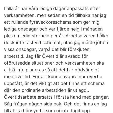
I alla år har våra lediga dagar anpassats efter
verksamheten, men sedan en tid tillbaka har jag
ett rullande fyraveckorsschema som ger mig
lediga onsdagar och var fjärde helg i månaden
plus en ledig storhelg per år. Arbetsgivaren håller
dock inte fast vid schemat, utan jag måste jobba
vissa onsdagar, varpå det blir förskjuten
arbetstid. Jag får Övertid är avsedd för
oförutsedda situationer och verksamheten ska
alltså inte planeras så att det blir nödvändigt
med övertid. För att kunna avgöra när övertid
uppstått, är det viktigt att det finns ett schema
där den ordinarie arbetstiden är utlagd..
Övertidsarbete ersätts i första hand med pengar.
Såg frågan någon sida bak. Och det finns en lag
till att ta hänsyn till som ni inte tagit upp.