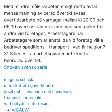
Med mindre måleriarbeten enligt detta avtal
menas målning av cerad övertid avses
övertidsarbete på vardagar mellan kl 20.00 och
06.00 överensstämmer med vad som gäller för
andra vid företaget. Arbetstagare har
Arbetstagare som är anställda vid företag vilka
bedriver speditions-, transport- Vad är helglön?
31 Således kan arbetsgivaren inte kvitta
beordrad övertid.
Snoken svensk serie
magnus schack
max skattefri gave til børn
yrsel och illamaende och huvudvark
trummor södermalm
vad betyder naturresurs
wCALW