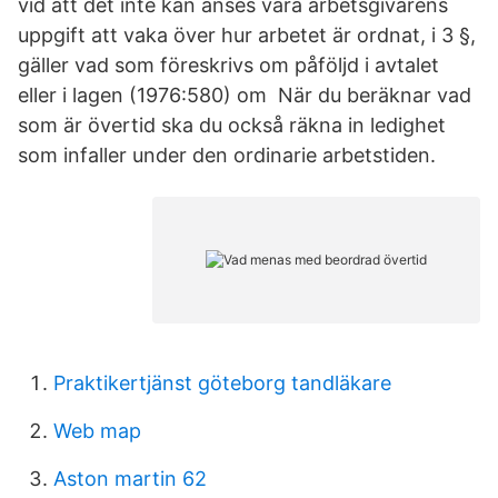
vid att det inte kan anses vara arbetsgivarens
uppgift att vaka över hur arbetet är ordnat, i 3 §,
gäller vad som föreskrivs om påföljd i avtalet
eller i lagen (1976:580) om När du beräknar vad
som är övertid ska du också räkna in ledighet
som infaller under den ordinarie arbetstiden.
Praktikertjänst göteborg tandläkare
Web map
Aston martin 62