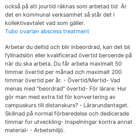
också på att jourtid räknas som arbetad tid Är
det en kommunal verksamhet så står det i
kollektivavtalet vad som gäller.
Tubo ovarian abscess treatment
Arbetar du deltid och blir inbeordrad, kan det bli
fyllnadslön eller kvalificerad övertid beroende på
när du ska arbeta. Du får arbeta maximalt 50
timmar övertid per månad och maximalt 200
timmar övertid per år. - Övertid/Mertid- Vad
menas med "beordrad" övertid- För lärare: Hur
gör man med extra tid för konvertering av
campuskurs till distanskurs? - Lärarundantaget.
Skillnad på normal förberedelse och dedicerade
timmar for utveckling- Inspelningar kontra annat
material- - Arbetsmiljö.