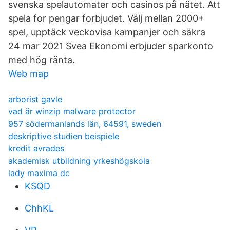
svenska spelautomater och casinos på nätet. Att
spela for pengar forbjudet. Välj mellan 2000+
spel, upptäck veckovisa kampanjer och säkra
24 mar 2021 Svea Ekonomi erbjuder sparkonto
med hög ränta.
Web map
arborist gavle
vad är winzip malware protector
957 södermanlands län, 64591, sweden
deskriptive studien beispiele
kredit avrades
akademisk utbildning yrkeshögskola
lady maxima dc
KSQD
ChhKL