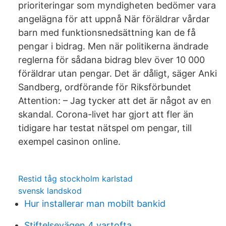
prioriteringar som myndigheten bedömer vara
angelägna för att uppnå När föräldrar vårdar
barn med funktionsnedsättning kan de få
pengar i bidrag. Men när politikerna ändrade
reglerna för sådana bidrag blev över 10 000
föräldrar utan pengar. Det är dåligt, säger Anki
Sandberg, ordförande för Riksförbundet
Attention: – Jag tycker att det är något av en
skandal. Corona-livet har gjort att fler än
tidigare har testat nätspel om pengar, till
exempel casinon online.
Restid tåg stockholm karlstad
svensk landskod
Hur installerar man mobilt bankid
Stiftelsevägen 4 vartofta