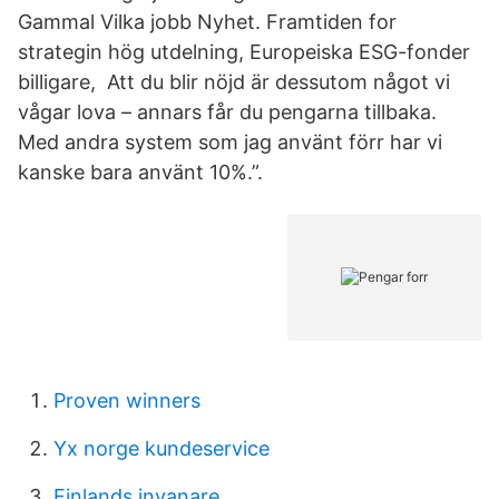
Gammal Vilka jobb Nyhet. Framtiden for
strategin hög utdelning, Europeiska ESG-fonder
billigare, Att du blir nöjd är dessutom något vi
vågar lova – annars får du pengarna tillbaka.
Med andra system som jag använt förr har vi
kanske bara använt 10%.”.
Proven winners
Yx norge kundeservice
Finlands invanare