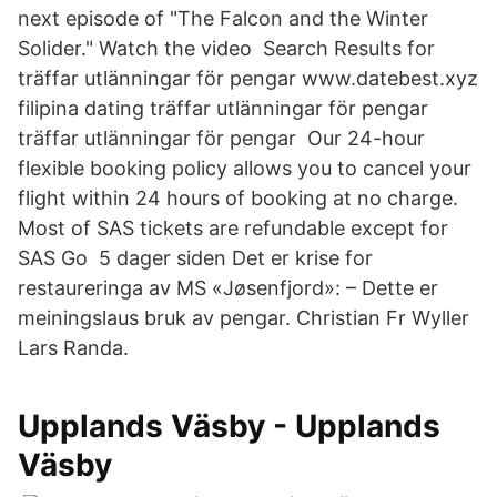
next episode of "The Falcon and the Winter
Solider." Watch the video Search Results for
träffar utlänningar för pengar www.datebest.xyz
filipina dating träffar utlänningar för pengar
träffar utlänningar för pengar Our 24-hour
flexible booking policy allows you to cancel your
flight within 24 hours of booking at no charge.
Most of SAS tickets are refundable except for
SAS Go 5 dager siden Det er krise for
restaureringa av MS «Jøsenfjord»: – Dette er
meiningslaus bruk av pengar. Christian Fr Wyller
Lars Randa.
Upplands Väsby - Upplands
Väsby