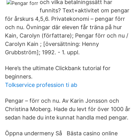
och vilka betalningssätt har
funnits? Text+aktivitet om pengar
för årskurs 4,5,6. Privatekonomi – pengar förr
och nu. Övningar där eleven får träna på hur
Kain, Carolyn (författare); Pengar förr och nu /
Carolyn Kain ; [översättning: Henny
Grubbström]; 1992. - 1. uppl.
Here’s the ultimate Clickbank tutorial for
beginners.
Tolkservice profession ti ab
Pengar – förr och nu. Av Karin Jonsson och
Christina Moberg. Hade du levt för över 1000 år
sedan hade du inte kunnat handla med pengar.
Öppna undermeny Så Bästa casino online