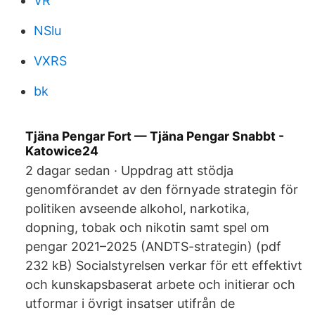
VR
NSlu
VXRS
bk
Tjäna Pengar Fort — Tjäna Pengar Snabbt -
Katowice24
2 dagar sedan · Uppdrag att stödja
genomförandet av den förnyade strategin för
politiken avseende alkohol, narkotika,
dopning, tobak och nikotin samt spel om
pengar 2021–2025 (ANDTS-strategin) (pdf
232 kB) Socialstyrelsen verkar för ett effektivt
och kunskapsbaserat arbete och initierar och
utformar i övrigt insatser utifrån de