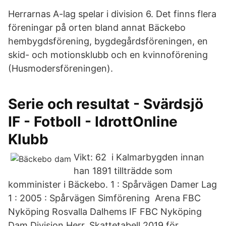
Herrarnas A-lag spelar i division 6. Det finns flera
föreningar på orten bland annat Bäckebo
hembygdsförening, bygdegårdsföreningen, en
skid- och motionsklubb och en kvinnoförening
(Husmodersföreningen).
Serie och resultat - Svärdsjö
IF - Fotboll - IdrottOnline
Klubb
Vikt: 62 i Kalmarbygden innan
han 1891 tillträdde som
komminister i Bäckebo. 1 : Spårvägen Damer Lag
1 : 2005 : Spårvägen Simförening Arena FBC
Nyköping Rosvalla Dalhems IF FBC Nyköping
Dam Division Herr. Skattetabell 2019 för