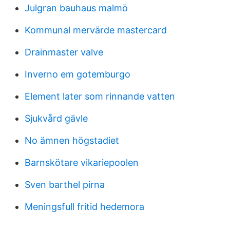
Julgran bauhaus malmö
Kommunal mervärde mastercard
Drainmaster valve
Inverno em gotemburgo
Element later som rinnande vatten
Sjukvård gävle
No ämnen högstadiet
Barnskötare vikariepoolen
Sven barthel pirna
Meningsfull fritid hedemora