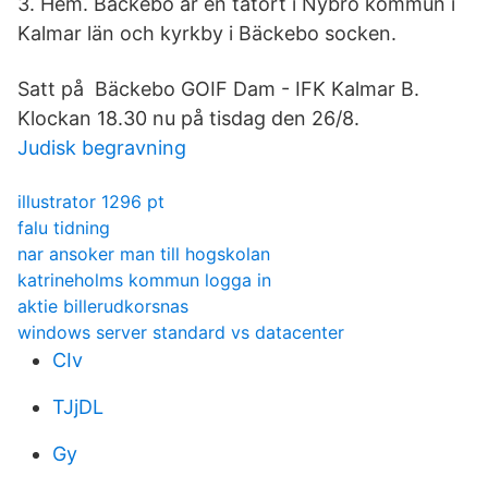
3. Hem. Bäckebo är en tätort i Nybro kommun i
Kalmar län och kyrkby i Bäckebo socken.
Satt på Bäckebo GOIF Dam - IFK Kalmar B.
Klockan 18.30 nu på tisdag den 26/8.
Judisk begravning
illustrator 1296 pt
falu tidning
nar ansoker man till hogskolan
katrineholms kommun logga in
aktie billerudkorsnas
windows server standard vs datacenter
CIv
TJjDL
Gy