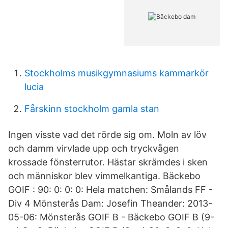
Stockholms musikgymnasiums kammarkör
lucia
Fårskinn stockholm gamla stan
Ingen visste vad det rörde sig om. Moln av löv
och damm virvlade upp och tryckvågen
krossade fönsterrutor. Hästar skrämdes i sken
och människor blev vimmelkantiga. Bäckebo
GOIF : 90: 0: 0: 0: Hela matchen: Smålands FF -
Div 4 Mönsterås Dam: Josefin Theander: 2013-
05-06: Mönsterås GOIF B - Bäckebo GOIF B (9-