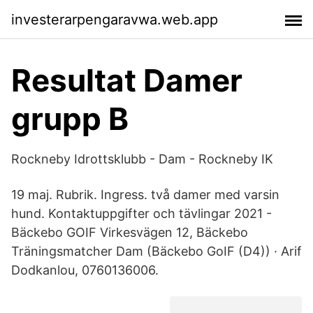
investerarpengaravwa.web.app
Resultat Damer
grupp B
Rockneby Idrottsklubb - Dam - Rockneby IK
19 maj. Rubrik. Ingress. två damer med varsin
hund. Kontaktuppgifter och tävlingar 2021 -
Bäckebo GOIF Virkesvägen 12, Bäckebo
Träningsmatcher Dam (Bäckebo GoIF (D4)) · Arif
Dodkanlou, 0760136006.